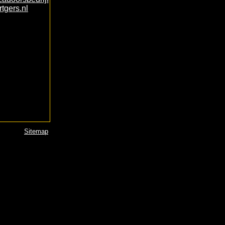
rtgers.nl
Sitemap